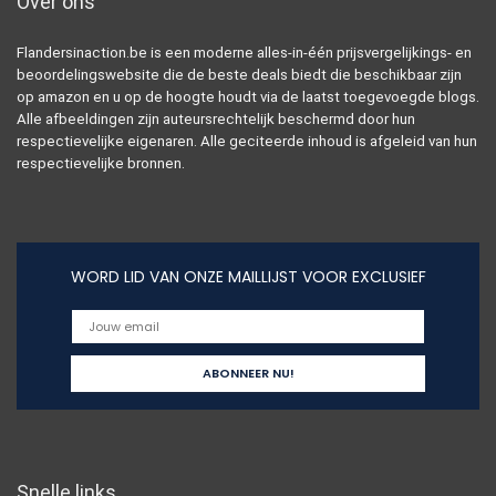
Over ons
Flandersinaction.be is een moderne alles-in-één prijsvergelijkings- en
beoordelingswebsite die de beste deals biedt die beschikbaar zijn
op amazon en u op de hoogte houdt via de laatst toegevoegde blogs.
Alle afbeeldingen zijn auteursrechtelijk beschermd door hun
respectievelijke eigenaren. Alle geciteerde inhoud is afgeleid van hun
respectievelijke bronnen.
WORD LID VAN ONZE MAILLIJST VOOR EXCLUSIEF
Snelle links