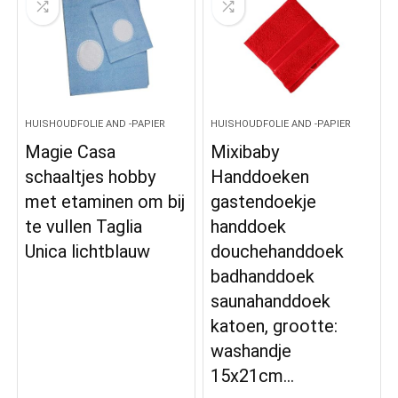
HUISHOUDFOLIE AND -PAPIER
HUISHOUDFOLIE AND -PAPIER
Magie Casa
Mixibaby
schaaltjes hobby
Handdoeken
met etaminen om bij
gastendoekje
te vullen Taglia
handdoek
Unica lichtblauw
douchehanddoek
badhanddoek
saunahanddoek
katoen, grootte:
washandje
15x21cm…