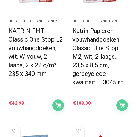
HUISHOUDFOLIE AND -PAPIER
HUISHOUDFOLIE AND -PAPIER
KATRIN FHT
Katrin Papieren
Classic One Stop L2
vouwhanddoeken
vouwhanddoeken,
Classic One Stop
wit, W-vouw, 2-
M2, wit, 2-laags,
laags, 2 x 22 g/m²,
23,5 x 8,5 cm,
235 x 340 mm
gerecyclede
kwaliteit – 3045 st.
€
42.99
€
109.00