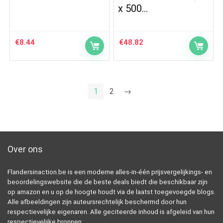
x 500…
€
8.44
€
48.82
1
2
→
Over ons
Flandersinaction.be is een moderne alles-in-één prijsvergelijkings- en
beoordelingswebsite die de beste deals biedt die beschikbaar zijn
op amazon en u op de hoogte houdt via de laatst toegevoegde blogs.
Alle afbeeldingen zijn auteursrechtelijk beschermd door hun
respectievelijke eigenaren. Alle geciteerde inhoud is afgeleid van hun
respectievelijke bronnen.