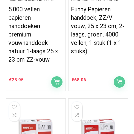
5.000 vellen
Funny Papieren
papieren
handdoek, ZZ/V-
handdoeken
vouw, 25 x 23 cm, 2-
premium
laags, groen, 4000
vouwhanddoek
vellen, 1 stuk (1 x 1
natuur 1-laags 25 x
stuks)
23 cm ZZ-vouw
€
25.95
€
68.06