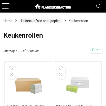
Home
Huishoudfolie and -papier
Keukenrollen
Keukenrollen
Filter
Showing 1–12 of 13 results
HUISHOUDFOLIE AND -PAPIER
HUISHOUDFOLIE AND -PAPIER