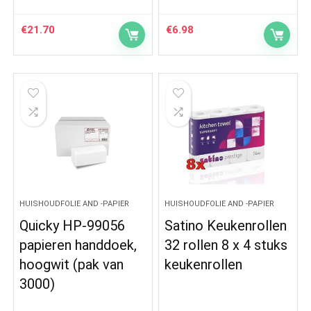
€
21.70
€
6.98
HUISHOUDFOLIE AND -PAPIER
HUISHOUDFOLIE AND -PAPIER
Quicky HP-99056
Satino Keukenrollen
papieren handdoek,
32 rollen 8 x 4 stuks
hoogwit (pak van
keukenrollen
3000)