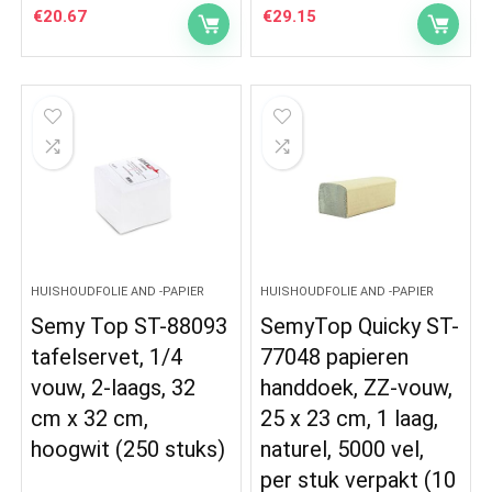
€
20.67
€
29.15
HUISHOUDFOLIE AND -PAPIER
HUISHOUDFOLIE AND -PAPIER
Semy Top ST-88093
SemyTop Quicky ST-
tafelservet, 1/4
77048 papieren
vouw, 2-laags, 32
handdoek, ZZ-vouw,
cm x 32 cm,
25 x 23 cm, 1 laag,
hoogwit (250 stuks)
naturel, 5000 vel,
per stuk verpakt (10