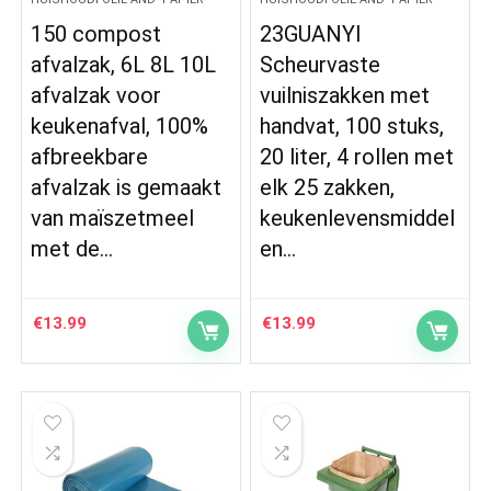
150 compost
23GUANYI
afvalzak, 6L 8L 10L
Scheurvaste
afvalzak voor
vuilniszakken met
keukenafval, 100%
handvat, 100 stuks,
afbreekbare
20 liter, 4 rollen met
afvalzak is gemaakt
elk 25 zakken,
van maïszetmeel
keukenlevensmiddel
met de…
en…
€
13.99
€
13.99