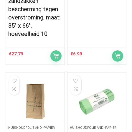
zandzakken
bescherming tegen
overstroming, maat:
35″ x 66″,
hoeveelheid 10
€
27.79
€
6.99
HUISHOUDFOLIE AND -PAPIER
HUISHOUDFOLIE AND -PAPIER