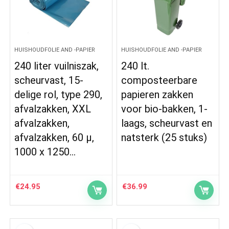
HUISHOUDFOLIE AND -PAPIER
HUISHOUDFOLIE AND -PAPIER
240 liter vuilniszak,
240 lt.
scheurvast, 15-
composteerbare
delige rol, type 290,
papieren zakken
afvalzakken, XXL
voor bio-bakken, 1-
afvalzakken,
laags, scheurvast en
afvalzakken, 60 μ,
natsterk (25 stuks)
1000 x 1250…
€
24.95
€
36.99