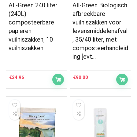
All-Green 240 liter
All-Green Biologisch
(240L)
afbreekbare
composteerbare
vuilniszakken voor
papieren
levensmiddelenafval
vuilniszakken, 10
, 35/40 liter, met
vuilniszakken
composteerhandleid
ing [evt…
€
24.96
€
90.00