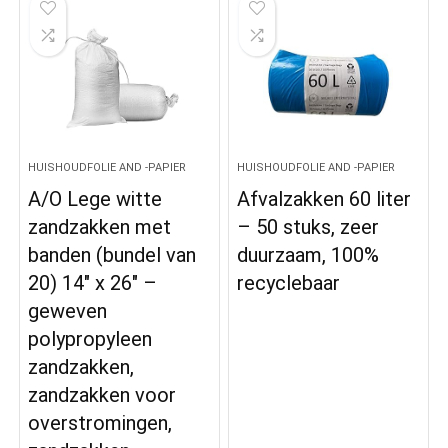
HUISHOUDFOLIE AND -PAPIER
HUISHOUDFOLIE AND -PAPIER
A/O Lege witte
Afvalzakken 60 liter
zandzakken met
– 50 stuks, zeer
banden (bundel van
duurzaam, 100%
20) 14″ x 26″ –
recyclebaar
geweven
polypropyleen
zandzakken,
zandzakken voor
overstromingen,