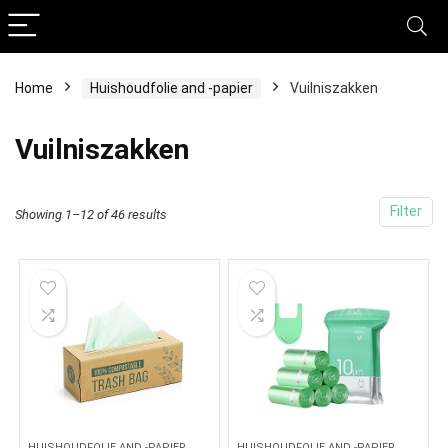
Home
Huishoudfolie and -papier
Vuilniszakken
Vuilniszakken
Filter
Showing 1–12 of 46 results
HUISHOUDFOLIE AND -PAPIER
HUISHOUDFOLIE AND -PAPIER