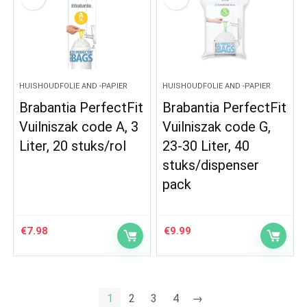
HUISHOUDFOLIE AND -PAPIER
HUISHOUDFOLIE AND -PAPIER
Brabantia PerfectFit
Brabantia PerfectFit
Vuilniszak code A, 3
Vuilniszak code G,
Liter, 20 stuks/rol
23-30 Liter, 40
stuks/dispenser
pack
€
7.98
€
9.99
1
2
3
4
→