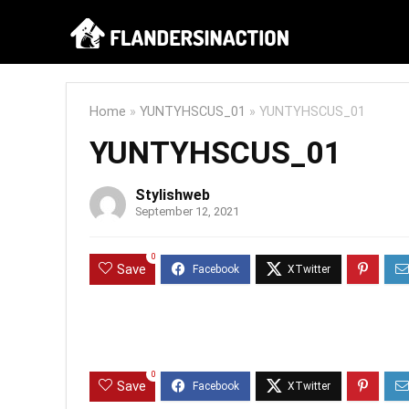
Home
»
YUNTYHSCUS_01
»
YUNTYHSCUS_01
YUNTYHSCUS_01
Stylishweb
September 12, 2021
0
Save
0
Save