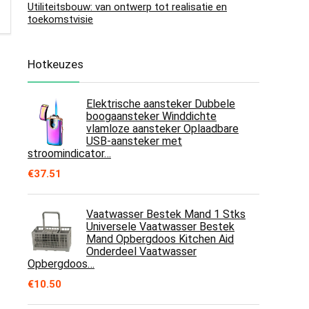
Utiliteitsbouw: van ontwerp tot realisatie en
toekomstvisie
Hotkeuzes
Elektrische aansteker Dubbele
boogaansteker Winddichte
vlamloze aansteker Oplaadbare
USB-aansteker met
stroomindicator…
€
37.51
Vaatwasser Bestek Mand 1 Stks
Universele Vaatwasser Bestek
Mand Opbergdoos Kitchen Aid
Onderdeel Vaatwasser
Opbergdoos…
€
10.50