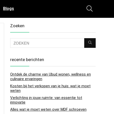
Blogs
Zoeken
recente berichten
Ontdek de charme van Ubud wonen, wellness en
culinaire ervaringen
Kosten bij het verkopen van je huis: wat je moet
weten
Verlichting in jouw ruimte: van essentie tot
innovatie
Alles wat je moet weten over MDF schroeven