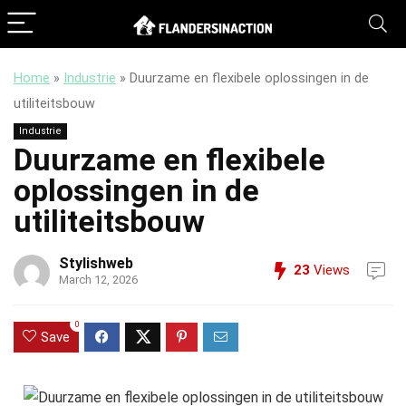
Home
»
Industrie
»
Duurzame en flexibele oplossingen in de
utiliteitsbouw
Industrie
Duurzame en flexibele
oplossingen in de
utiliteitsbouw
Stylishweb
23
Views
March 12, 2026
0
Save