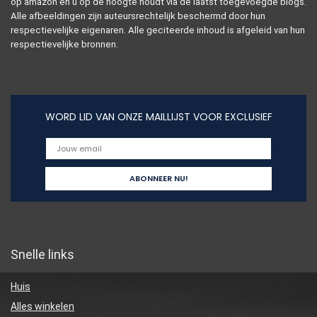
op amazon en u op de hoogte houdt via de laatst toegevoegde blogs.
Alle afbeeldingen zijn auteursrechtelijk beschermd door hun
respectievelijke eigenaren. Alle geciteerde inhoud is afgeleid van hun
respectievelijke bronnen.
WORD LID VAN ONZE MAILLIJST VOOR EXCLUSIEF
Snelle links
Huis
Alles winkelen