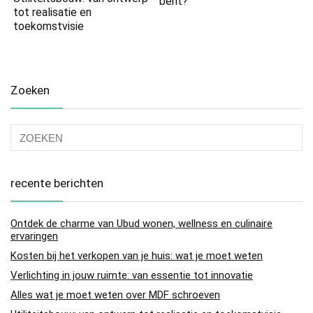
bent?
tot realisatie en
toekomstvisie
Zoeken
recente berichten
Ontdek de charme van Ubud wonen, wellness en culinaire
ervaringen
Kosten bij het verkopen van je huis: wat je moet weten
Verlichting in jouw ruimte: van essentie tot innovatie
Alles wat je moet weten over MDF schroeven