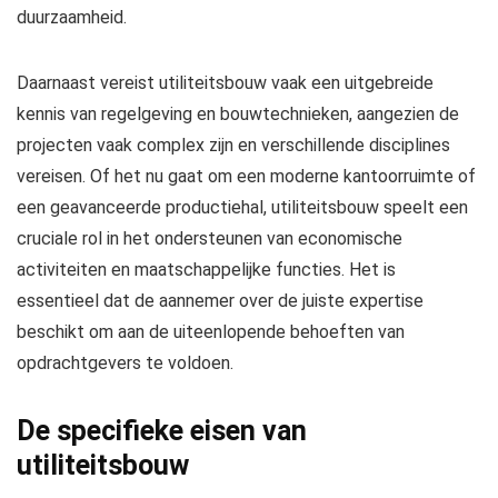
duurzaamheid.
Daarnaast vereist utiliteitsbouw vaak een uitgebreide
kennis van regelgeving en bouwtechnieken, aangezien de
projecten vaak complex zijn en verschillende disciplines
vereisen. Of het nu gaat om een moderne kantoorruimte of
een geavanceerde productiehal, utiliteitsbouw speelt een
cruciale rol in het ondersteunen van economische
activiteiten en maatschappelijke functies. Het is
essentieel dat de aannemer over de juiste expertise
beschikt om aan de uiteenlopende behoeften van
opdrachtgevers te voldoen.
De specifieke eisen van
utiliteitsbouw