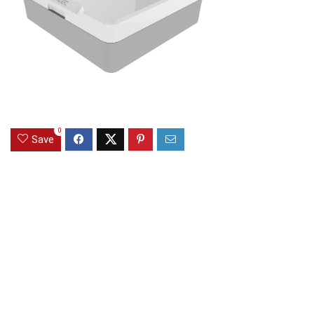
0
Save