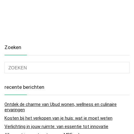
Zoeken
recente berichten
Ontdek de charme van Ubud wonen, wellness en culinaire
ervaringen
Kosten bij het verkopen van je huis: wat je moet weten
Verlichting in jouw ruimte: van essentie tot innovatie