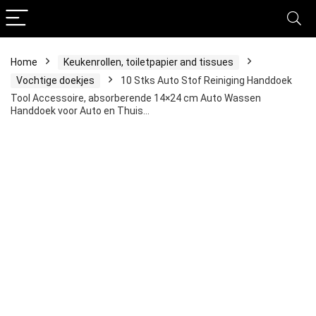
Home
Keukenrollen, toiletpapier and tissues
Vochtige doekjes
10 Stks Auto Stof Reiniging Handdoek
Tool Accessoire, absorberende 14×24 cm Auto Wassen
Handdoek voor Auto en Thuis…