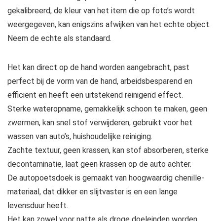
gekalibreerd, de kleur van het item die op foto’s wordt
weergegeven, kan enigszins afwijken van het echte object.
Neem de echte als standaard.
Het kan direct op de hand worden aangebracht, past
perfect bij de vorm van de hand, arbeidsbesparend en
efficiënt en heeft een uitstekend reinigend effect.
Sterke wateropname, gemakkelijk schoon te maken, geen
zwermen, kan snel stof verwijderen, gebruikt voor het
wassen van auto’s, huishoudelijke reiniging.
Zachte textuur, geen krassen, kan stof absorberen, sterke
decontaminatie, laat geen krassen op de auto achter.
De autopoetsdoek is gemaakt van hoogwaardig chenille-
materiaal, dat dikker en slijtvaster is en een lange
levensduur heeft.
Het kan zowel voor natte als droge doeleinden worden