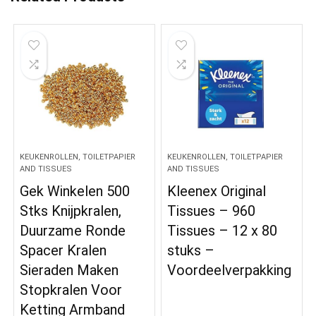
KEUKENROLLEN, TOILETPAPIER
KEUKENROLLEN, TOILETPAPIER
AND TISSUES
AND TISSUES
Gek Winkelen 500
Kleenex Original
Stks Knijpkralen,
Tissues – 960
Duurzame Ronde
Tissues – 12 x 80
Spacer Kralen
stuks –
Sieraden Maken
Voordeelverpakking
Stopkralen Voor
Ketting Armband