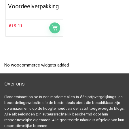
Voordeelverpakking
€
19.11
No woocommerce widgets added
Over ons
Flandersinaction.be is een moderne alles-in-één prijsvergelijkings- en
beoordelingswebsite die de beste deals biedt die beschikbaar zijn
op amazon en u op de hoogte houdt via de laatst toegevoegde blogs.
Alle afbeeldingen zijn auteursrechtelijk beschermd door hun
respectievelijke eigenaren. Alle geciteerde inhoud is afgeleid van hun
respectievelijke bronnen.