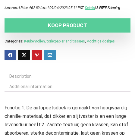
Amazon.nl Price:
€
62.89
(as of 09/04/2023 05:11 PST-
Details
)
&
FREE Shipping
.
KOOP PRODUCT
Categories:
Keukenrollen, toiletpapier and tissues
,
Vochtige doekjes
Description
Additional information
Functie:1. De autopoetsdoek is gemaakt van hoogwaardig
chenille-materiaal, dat dikker en slijtvaster is en een lange
levensduur heeft.2. Zachte textuur, geen krassen, kan stof
absorberen, sterke decontaminatie, laat geen krassen op