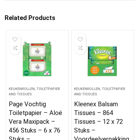
Related Products
KEUKENROLLEN, TOILETPAPIER
KEUKENROLLEN, TOILETPAPIER
AND TISSUES
AND TISSUES
Page Vochtig
Kleenex Balsam
Toiletpapier – Aloë
Tissues – 864
Vera Maxipack –
Tissues – 12 x 72
456 Stuks – 6 x 76
Stuks –
Stuks –
Voordeelverpakking