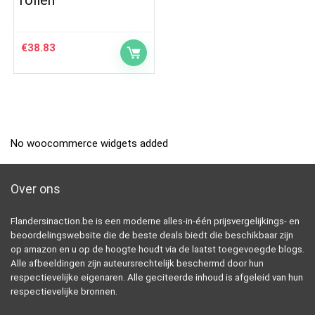
rollen
€
38.83
No woocommerce widgets added
Over ons
Flandersinaction.be is een moderne alles-in-één prijsvergelijkings- en
beoordelingswebsite die de beste deals biedt die beschikbaar zijn
op amazon en u op de hoogte houdt via de laatst toegevoegde blogs.
Alle afbeeldingen zijn auteursrechtelijk beschermd door hun
respectievelijke eigenaren. Alle geciteerde inhoud is afgeleid van hun
respectievelijke bronnen.