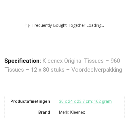
Frequently Bought Together Loading...
Specification:
Kleenex Original Tissues – 960
Tissues – 12 x 80 stuks – Voordeelverpakking
Productafmetingen
‎30 x 24 x 23.7 cm; 162 gram
Brand
Merk: Kleenex