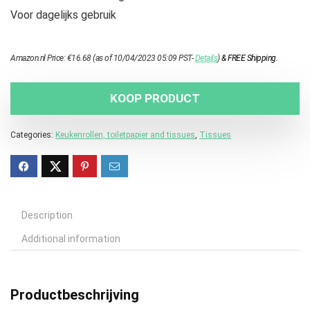
Voor dagelijks gebruik
Amazon.nl Price:
€
16.68
(as of 10/04/2023 05:09 PST-
Details
)
&
FREE Shipping
.
KOOP PRODUCT
Categories:
Keukenrollen, toiletpapier and tissues
,
Tissues
Description
Additional information
Productbeschrijving