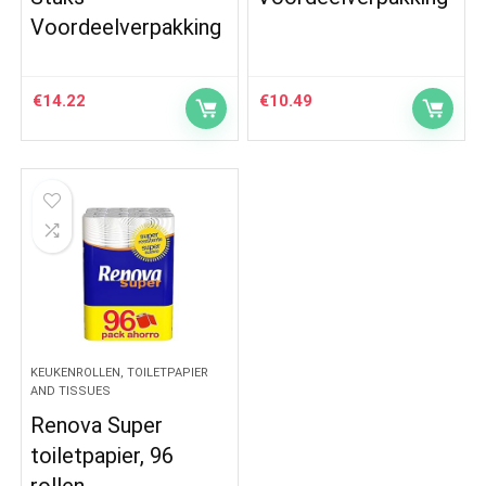
Voordeelverpakking
€
14.22
€
10.49
KEUKENROLLEN, TOILETPAPIER
AND TISSUES
Renova Super
toiletpapier, 96