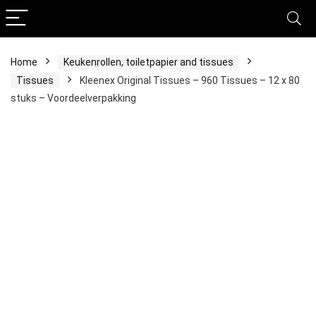
Home
Keukenrollen, toiletpapier and tissues
Tissues
Kleenex Original Tissues – 960 Tissues – 12 x 80
stuks – Voordeelverpakking