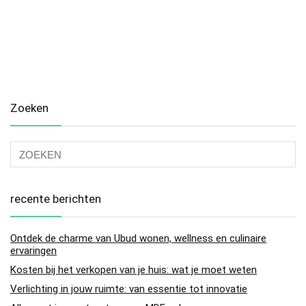
Zoeken
recente berichten
Ontdek de charme van Ubud wonen, wellness en culinaire
ervaringen
Kosten bij het verkopen van je huis: wat je moet weten
Verlichting in jouw ruimte: van essentie tot innovatie