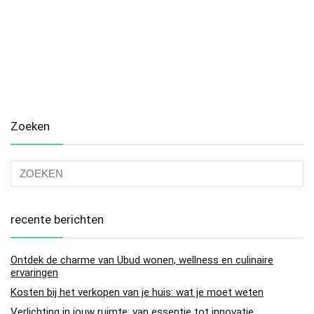
Zoeken
recente berichten
Ontdek de charme van Ubud wonen, wellness en culinaire
ervaringen
Kosten bij het verkopen van je huis: wat je moet weten
Verlichting in jouw ruimte: van essentie tot innovatie