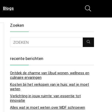
Blogs
Zoeken
recente berichten
Ontdek de charme van Ubud wonen, wellness en
culinaire ervaringen
Kosten bij het verkopen van je huis: wat je moet
weten
Verlichting in jouw ruimte: van essentie tot
innovatie
Alles wat je moet weten over MDF schroeven