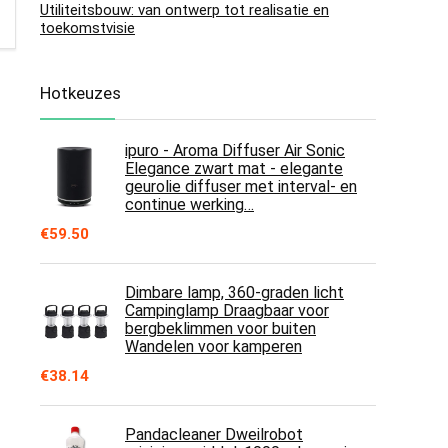
Utiliteitsbouw: van ontwerp tot realisatie en
toekomstvisie
Hotkeuzes
ipuro - Aroma Diffuser Air Sonic
Elegance zwart mat - elegante
geurolie diffuser met interval- en
continue werking…
€
59.50
Dimbare lamp, 360-graden licht
Campinglamp Draagbaar voor
bergbeklimmen voor buiten
Wandelen voor kamperen
€
38.14
Pandacleaner Dweilrobot