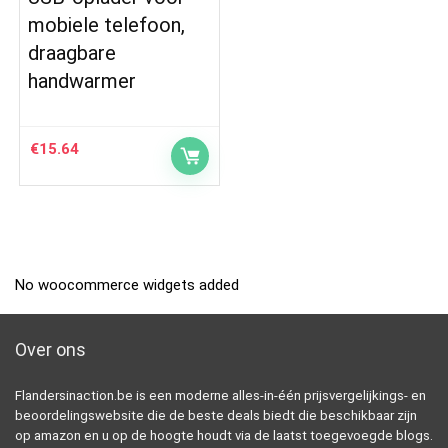
mobiele telefoon,
draagbare
handwarmer
€
15.64
No woocommerce widgets added
Over ons
Flandersinaction.be is een moderne alles-in-één prijsvergelijkings- en
beoordelingswebsite die de beste deals biedt die beschikbaar zijn
op amazon en u op de hoogte houdt via de laatst toegevoegde blogs.