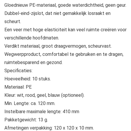
Gloednieuw PE-materiaal, goede waterdichtheid, geen geur.
Dubbel-eind-zijslot, dat niet gemakkelijk losraakt en
scheurt.
Een veer met hoge elasticiteit kan veel ruimte creëren voor
verschillende hoofdmaten.
Verdikt materiaal, groot draagvermogen, scheurvast.
Wegwerpproduct, comfortabel te gebruiken en te dragen,
ruimtebesparend en gezond.
Specificaties:
Hoeveelheid: 10 stuks.
Materiaal: PE
Kleur: wit, rood, geel, blauw (optioneel).
Min. Lengte: ca. 120 mm.
Instelbare maximale lengte: 410 mm
Pakketgewicht: 13 g.
Afmetingen verpakking: 120 x 120 x 10 mm.