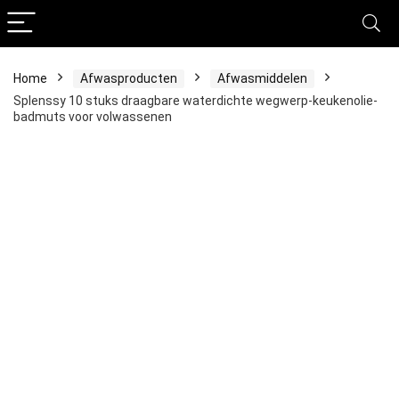
Home
Afwasproducten
Afwasmiddelen
Splenssy 10 stuks draagbare waterdichte wegwerp-keukenolie-
badmuts voor volwassenen