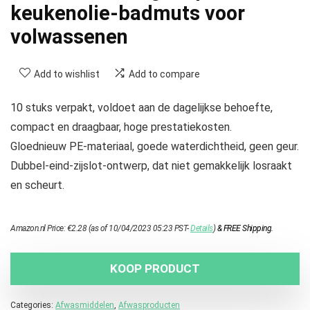
keukenolie-badmuts voor
volwassenen
Add to wishlist
Add to compare
10 stuks verpakt, voldoet aan de dagelijkse behoefte,
compact en draagbaar, hoge prestatiekosten.
Gloednieuw PE-materiaal, goede waterdichtheid, geen geur.
Dubbel-eind-zijslot-ontwerp, dat niet gemakkelijk losraakt
en scheurt.
Amazon.nl Price:
€
2.28
(as of 10/04/2023 05:23 PST-
Details
)
&
FREE Shipping
.
KOOP PRODUCT
Categories:
Afwasmiddelen
,
Afwasproducten