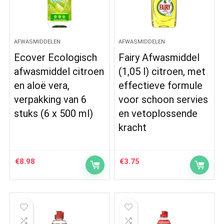
AFWASMIDDELEN
AFWASMIDDELEN
Ecover Ecologisch
Fairy Afwasmiddel
afwasmiddel citroen
(1,05 l) citroen, met
en aloë vera,
effectieve formule
verpakking van 6
voor schoon servies
stuks (6 x 500 ml)
en vetoplossende
kracht
€
8.98
€
3.75