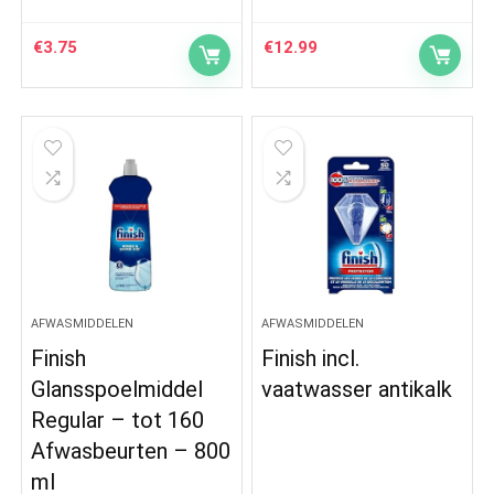
€
3.75
€
12.99
AFWASMIDDELEN
AFWASMIDDELEN
Finish
Finish incl.
Glansspoelmiddel
vaatwasser antikalk
Regular – tot 160
Afwasbeurten – 800
ml