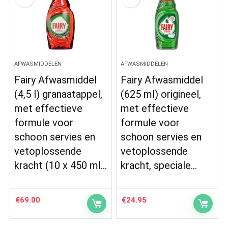
AFWASMIDDELEN
AFWASMIDDELEN
Fairy Afwasmiddel
Fairy Afwasmiddel
(4,5 l) granaatappel,
(625 ml) origineel,
met effectieve
met effectieve
formule voor
formule voor
schoon servies en
schoon servies en
vetoplossende
vetoplossende
kracht (10 x 450 ml…
kracht, speciale…
€
69.00
€
24.95