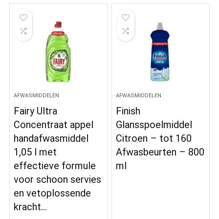
AFWASMIDDELEN
AFWASMIDDELEN
Fairy Ultra
Finish
Concentraat appel
Glansspoelmiddel
handafwasmiddel
Citroen – tot 160
1,05 l met
Afwasbeurten – 800
effectieve formule
ml
voor schoon servies
en vetoplossende
kracht…