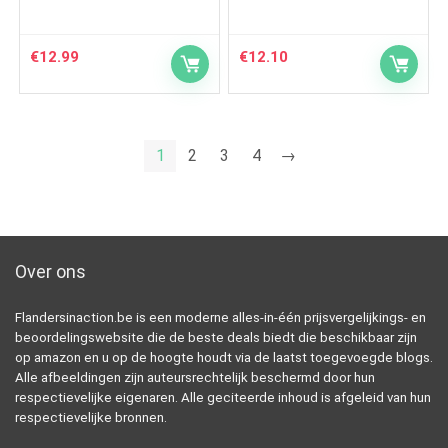
€
12.99
€
12.10
1
2
3
4
→
Over ons
Flandersinaction.be is een moderne alles-in-één prijsvergelijkings- en
beoordelingswebsite die de beste deals biedt die beschikbaar zijn
op amazon en u op de hoogte houdt via de laatst toegevoegde blogs.
Alle afbeeldingen zijn auteursrechtelijk beschermd door hun
respectievelijke eigenaren. Alle geciteerde inhoud is afgeleid van hun
respectievelijke bronnen.