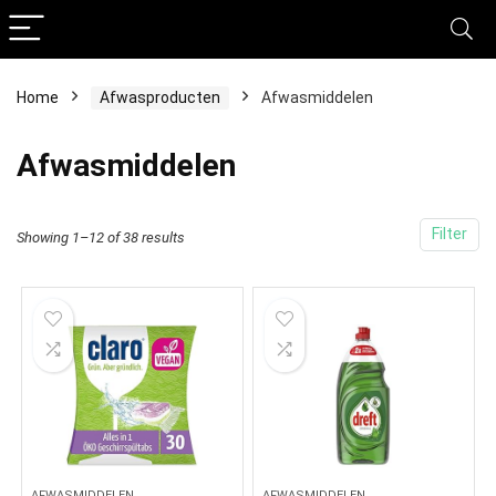
Home
Afwasproducten
Afwasmiddelen
Afwasmiddelen
Filter
Showing 1–12 of 38 results
AFWASMIDDELEN
AFWASMIDDELEN