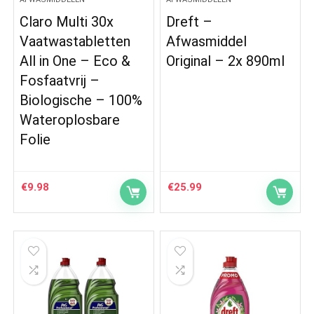
Claro Multi 30x
Dreft –
Vaatwastabletten
Afwasmiddel
All in One – Eco &
Original – 2x 890ml
Fosfaatvrij –
Biologische – 100%
Wateroplosbare
Folie
€
9.98
€
25.99