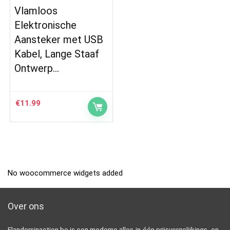
Vlamloos
Elektronische
Aansteker met USB
Kabel, Lange Staaf
Ontwerp…
€
11.99
No woocommerce widgets added
Over ons
Flandersinaction.be is een moderne alles-in-één prijsvergelijkings- en