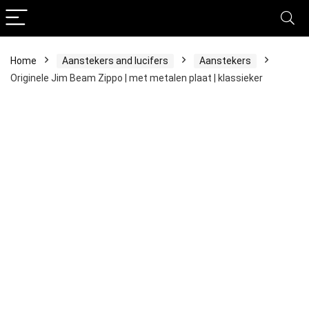
Home
Aanstekers and lucifers
Aanstekers
Originele Jim Beam Zippo | met metalen plaat | klassieker