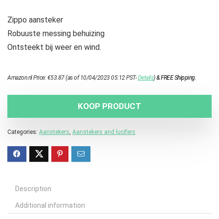
Zippo aansteker
Robuuste messing behuizing
Ontsteekt bij weer en wind.
Amazon.nl Price:
€
53.87
(as of 10/04/2023 05:12 PST-
Details
)
&
FREE Shipping
.
KOOP PRODUCT
Categories:
Aanstekers
,
Aanstekers and lucifers
Description
Additional information