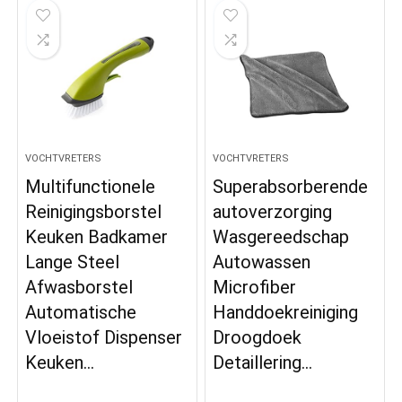
VOCHTVRETERS
VOCHTVRETERS
Multifunctionele
Superabsorberende
Reinigingsborstel
autoverzorging
Keuken Badkamer
Wasgereedschap
Lange Steel
Autowassen
Afwasborstel
Microfiber
Automatische
Handdoekreiniging
Vloeistof Dispenser
Droogdoek
Keuken…
Detaillering…