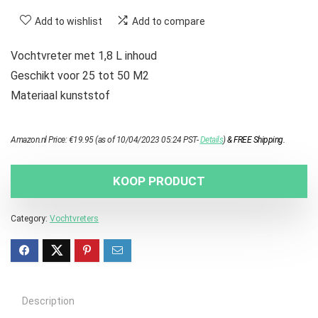
Add to wishlist
Add to compare
Vochtvreter met 1,8 L inhoud
Geschikt voor 25 tot 50 M2
Materiaal kunststof
Amazon.nl Price:
€
19.95
(as of 10/04/2023 05:24 PST-
Details
)
&
FREE Shipping
.
KOOP PRODUCT
Category:
Vochtvreters
Description