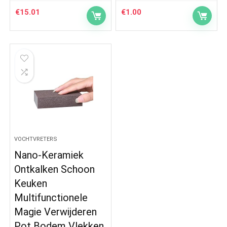
€
15.01
€
1.00
VOCHTVRETERS
Nano-Keramiek
Ontkalken Schoon
Keuken
Multifunctionele
Magie Verwijderen
Pot Bodem Vlekken