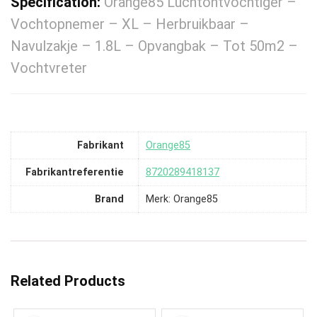
Specification:
Orange85 Luchtontvochtiger –
Vochtopnemer – XL – Herbruikbaar –
Navulzakje – 1.8L – Opvangbak – Tot 50m2 –
Vochtvreter
Fabrikant
‎Orange85
Fabrikantreferentie
‎8720289418137
Brand
Merk: Orange85
Related Products