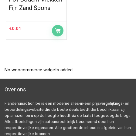
Fijn Zand Spons
€
0.01
No woocommerce widgets added
Over ons
Flandersinaction.be is een moderne alles-in-één prijsvergelijkings- en
beoordelingswebsite die de beste deals biedt die beschikbaar zijn
op amazon en u op de hoogte houdt via de laatst toegevoegde blogs.
Alle afbeeldingen zijn auteursrechtelijk beschermd door hun
respectievelijke eigenaren. Alle geciteerde inhoud is afgeleid van hun
respectievelijke bronnen.