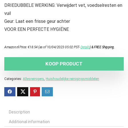
DRIEDUBBELE WERKING: Verwijdert vet, voedselresten en
vuil
Geur: Laat een frisse geur achter
VOOR EEN PERFECTE HYGIËNE
Amazon.nl Price:
€
18.54
(as of 10/04/2023 05:02 PST-
Details
)
&
FREE Shipping
.
KOOP PRODUCT
Categories:
Allesreinigers
,
Huishoudelijke reinigingsmiddelen
Description
Additional information