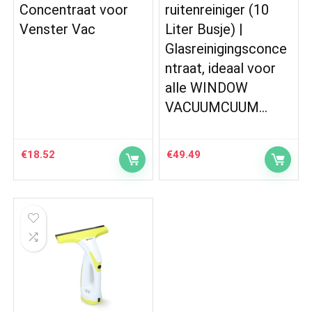
Concentraat voor
ruitenreiniger (10
Venster Vac
Liter Busje) |
Glasreinigingsconce
ntraat, ideaal voor
alle WINDOW
VACUUMCUUM…
€
18.52
€
49.49