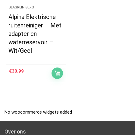
GLASREINIGERS
Alpina Elektrische
ruitenreiniger – Met
adapter en
waterreservoir –
Wit/Geel
€
30.99
No woocommerce widgets added
Over ons