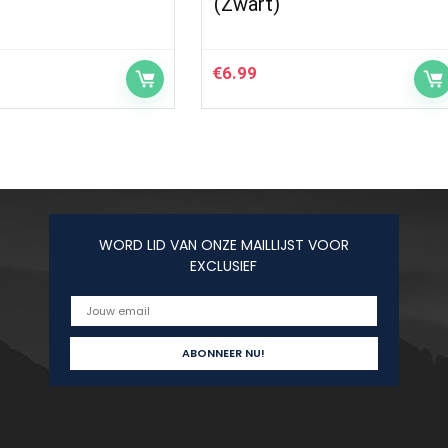
(Zwart)
€
6.99
WORD LID VAN ONZE MAILLIJST VOOR
EXCLUSIEF