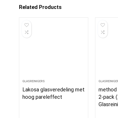
Related Products
GLASREINIGERS
GLASREINIGE
Lakosa glasveredeling met
method 
hoog pareleffect
2-pack (
Glasrein