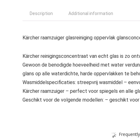
Description
Additional information
Kärcher raamzuiger glasreiniging oppervlak glansconc
Kärcher reinigingsconcentraat van echt glas is zo on
Gewoon de benodigde hoeveelheid met water verdunne
glans op alle waterdichte, harde oppervlakken te be
Wasmiddelspecificaties: streepvrij wasmiddel – eenv
Kärcher raamzuiger – perfect voor spiegels en alle g
Geschikt voor de volgende modellen: – geschikt voor
Frequently