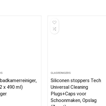
RS
GLASREINIGERS
badkamerreiniger,
Siliconen stoppers Tech
2 x 490 ml)
Universal Cleaning
iger
Plugs+Caps voor
Schoonmaken, Opslag