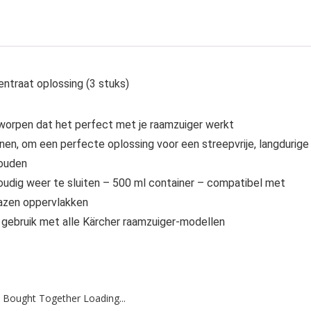
entraat oplossing (3 stuks)
tworpen dat het perfect met je raamzuiger werkt
n, om een perfecte oplossing voor een streepvrije, langdurige
houden
oudig weer te sluiten – 500 ml container – compatibel met
lazen oppervlakken
 gebruik met alle Kärcher raamzuiger-modellen
 Bought Together Loading...