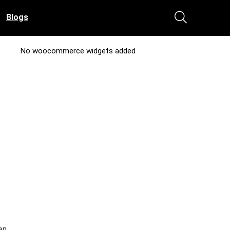
Blogs
No woocommerce widgets added
en,