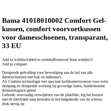
Bama 41018010002 Comfort Gel-
kussen, comfort voorvoetkussen
voor damesschoenen, transparant,
33 EU
Add to wishlist
Added to wishlist
Removed from wishlist
0
Add to compare
Dempende gelvulling voor bevestiging aan de bal van alle
damesschoenen met hak en ballerina’s
Air Cushion technologie met speciaal luchtkamersysteem voor extra
demping en dempende werking bij gevoelige balen, huidtolerantie
dermatologisch getest
Gebruik: eenvoudig verwijderen van de plakfolie, leg het kussen
met de kleefzijde naar beneden in het balgedeelte van de schoen,
druk stevig op