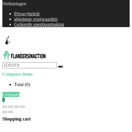
Verklaringen
Privacybeleid
algemene voorwaarden
Gelieerde openbaarmaking
Compare items
Total (
0
)
Compare
0
Shopping cart