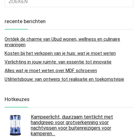
recente berichten
Ontdek de charme van Ubud wonen, wellness en culinaire
ervaringen
Kosten bij het verkopen van je huis: wat je moet weten
Verlichting in jouw ruimte: van essentie tot innovatie
Alles wat je moet weten over MDF schroeven
Utiliteitsbouw: van ontwerp tot realisatie en toekomstvisie
Hotkeuzes
Kampeerlicht, duurzaam tentlicht met
handgreep voor grotverkenning voor
nachtvissen voor buitenreizigers voor
kamperen…