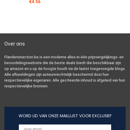
€
4.56
Over ons
Flandersinaction.be is een moderne alles-in-één prijsvergelijkings- en
beoordelingswebsite die de beste deals biedt die beschikbaar zijn
op amazon en u op de hoogte houdt via de laatst toegevoegde blogs.
Alle afbeeldingen zijn auteursrechtelijk beschermd door hun
respectievelijke eigenaren. Alle geciteerde inhoud is afgeleid van hun
respectievelijke bronnen.
WORD LID VAN ONZE MAILLIJST VOOR EXCLUSIEF