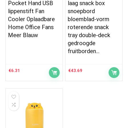
Pocket Hand USB
laag snack box
lippenstift Fan
snoepbord
Cooler Oplaadbare
bloemblad-vorm
Home Office Fans
roterende snack
Meer Blauw
tray double-deck
gedroogde
fruitborden…
€
6.31
€
43.69