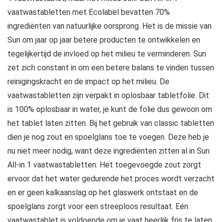
vaatwastabletten met Ecolabel bevatten 70%
ingrediënten van natuurlijke oorsprong. Het is de missie van
Sun om jaar op jaar betere producten te ontwikkelen en
tegelijkertijd de invloed op het milieu te verminderen. Sun
zet zich constant in om een betere balans te vinden tussen
reinigingskracht en de impact op het milieu. De
vaatwastabletten zijn verpakt in oplosbaar tabletfolie. Dit
is 100% oplosbaar in water, je kunt de folie dus gewoon om
het tablet laten zitten. Bij het gebruik van classic tabletten
dien je nog zout en spoelglans toe te voegen. Deze heb je
nu niet meer nodig, want deze ingrediënten zitten al in Sun
All-in 1 vaatwastabletten. Het toegevoegde zout zorgt
ervoor dat het water gedurende het proces wordt verzacht
en er geen kalkaanslag op het glaswerk ontstaat en de
spoelglans zorgt voor een streeploos resultaat. Eén
vaatwastablet is voldoende om je vaat heerlijk fris te laten