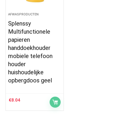
AFWASPRODUCTEN
Splenssy
Multifunctionele
papieren
handdoekhouder
mobiele telefoon
houder
huishoudelijke
opbergdoos geel
€
8.04