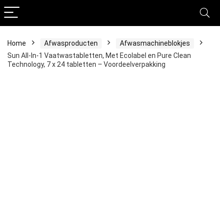
Home
Afwasproducten
Afwasmachineblokjes
Sun All-In-1 Vaatwastabletten, Met Ecolabel en Pure Clean
Technology, 7 x 24 tabletten – Voordeelverpakking