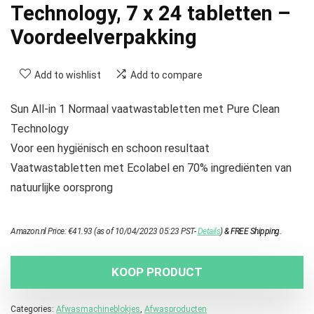
Technology, 7 x 24 tabletten –
Voordeelverpakking
Add to wishlist
Add to compare
Sun All-in 1 Normaal vaatwastabletten met Pure Clean
Technology
Voor een hygiënisch en schoon resultaat
Vaatwastabletten met Ecolabel en 70% ingrediënten van
natuurlijke oorsprong
Amazon.nl Price:
€
41.93
(as of 10/04/2023 05:23 PST-
Details
)
&
FREE Shipping
.
KOOP PRODUCT
Categories:
Afwasmachineblokjes
,
Afwasproducten