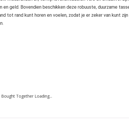
ten en geld. Bovendien beschikken deze robuuste, duurzame tass
nd tot rand kunt horen en voelen, zodat je er zeker van kunt zijn
n.
 Bought Together Loading...