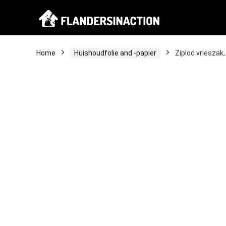
Home
Huishoudfolie and -papier
Ziploc vrieszak,