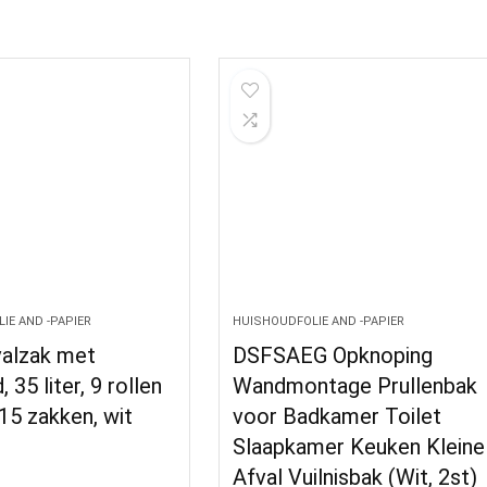
IE AND -PAPIER
HUISHOUDFOLIE AND -PAPIER
valzak met
DSFSAEG Opknoping
 35 liter, 9 rollen
Wandmontage Prullenbak
15 zakken, wit
voor Badkamer Toilet
Slaapkamer Keuken Kleine
Afval Vuilnisbak (Wit, 2st)