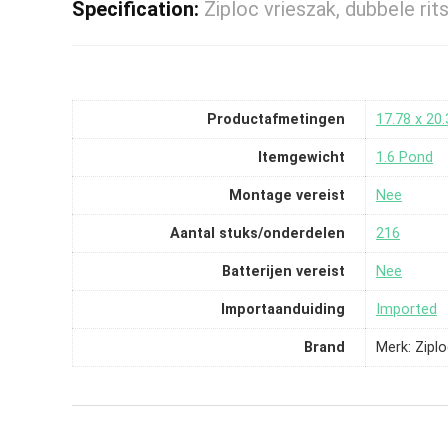
Specification:
Ziploc vrieszak, dubbele rits
Productafmetingen
‎17.78 x 20
Itemgewicht
‎1.6 Pond
Montage vereist
‎Nee
Aantal stuks/onderdelen
‎216
Batterijen vereist
‎Nee
Importaanduiding
‎Imported
Brand
Merk: Zipl