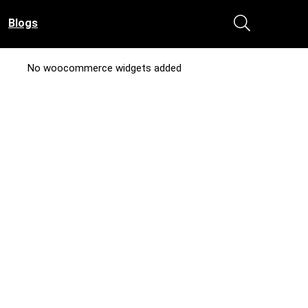
Blogs
No woocommerce widgets added