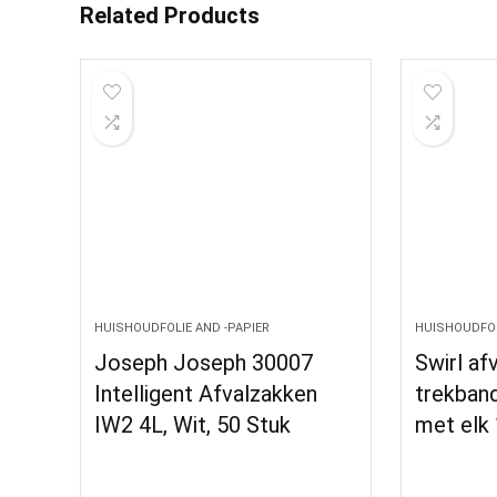
Related Products
HUISHOUDFOLIE AND -PAPIER
HUISHOUDFOL
Joseph Joseph 30007
Swirl af
Intelligent Afvalzakken
trekband,
IW2 4L, Wit, 50 Stuk
met elk 