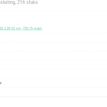
sluiting, 216 stuks
.32 x 20.32 cm; 725.75 gram
oc