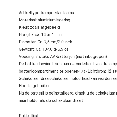
Artikeltype: kampeerlantaarns
Materiaal: aluminiumlegering
Kleur: zoals afgebeeld
Hoogte: ca. 14cm/5.5in
Diameter: Ca. 7,6 cm/3,0 inch
Gewicht: Ca. 184,0 g/6,5 oz
Voeding: 3 stuks AA-batterijen (niet inbegrepen)
De batterij bevindt zich aan de onderkant van de lam
batterijcompartiment te openen< /a>Lichtbron: 12 s
Schakelaar: draaischakelaar, helderheid kan worden a
Hoe te gebruiken:
Na de batterij is geïnstalleerd, draait u de schakela
naar helder als de schakelaar draait
Pakketlijst: