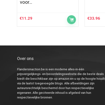
voor…
€
11.29
€
33.96
Over ons
Flandersinaction.be is een moderne alles-in-één
prijsvergelijkings- en beoordelingswebsite die de beste deals
biedt die beschikbaar zijn op amazon en u op de hoogte houdt
via de laatst toegevoegde blogs. Alle afbeeldingen zijn
auteursrechtelijk beschermd door hun respectievelijke
eigenaren. Alle geciteerde inhoud is afgeleid van hun
respectievelijke bronnen.