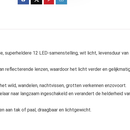
e, superheldere 12 LED-samenstelling, wit licht, levensduur van
an reflecterende lenzen, waardoor het licht verder en gelijkmati
 het wild, wandelen, nachtvissen, grotten verkennen enzovoort.
akelaar naar langzaam ingeschakeld en verandert de helderheid va
n aan tak of paal, draagbaar en lichtgewicht.