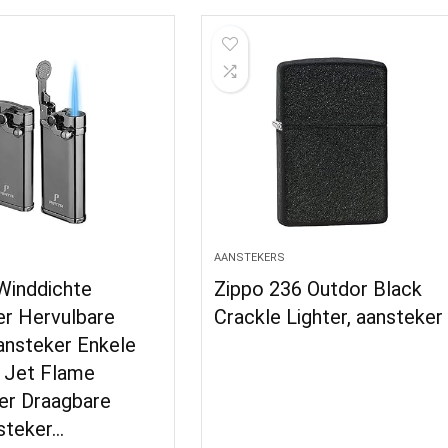
AANSTEKERS
Winddichte
Zippo 236 Outdor Black
er Hervulbare
Crackle Lighter, aansteker
ansteker Enkele
 Jet Flame
er Draagbare
steker…