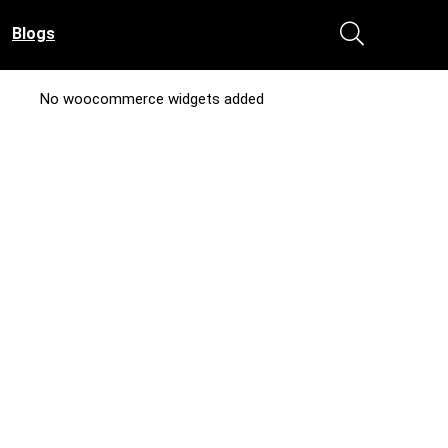
Blogs
No woocommerce widgets added