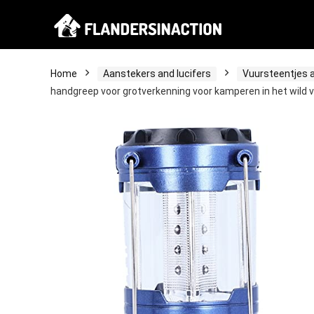
Home
Aanstekers and lucifers
Vuursteentjes 
handgreep voor grotverkenning voor kamperen in het wild 