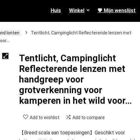
Huis
Winkel
💗 Mijn wenslijst
and lonten
Tentlicht, Campinglicht Reflecterende lenzen met
voor…
Tentlicht, Campinglicht
Reflecterende lenzen met
handgreep voor
grotverkenning voor
kamperen in het wild voor…
Add to wishlist
Add to compare
【Breed scala aan toepassingen】Geschikt voor