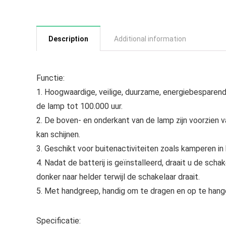
Description
Additional information
Functie:
1. Hoogwaardige, veilige, duurzame, energiebesparend
de lamp tot 100.000 uur.
2. De boven- en onderkant van de lamp zijn voorzien v
kan schijnen.
3. Geschikt voor buitenactiviteiten zoals kamperen in
4. Nadat de batterij is geïnstalleerd, draait u de sch
donker naar helder terwijl de schakelaar draait.
5. Met handgreep, handig om te dragen en op te hange
Specificatie: