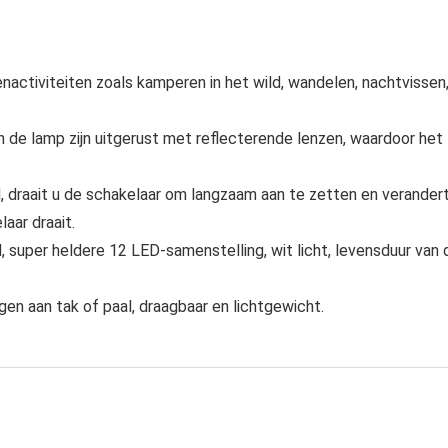
ctiviteiten zoals kamperen in het wild, wandelen, nachtvissen
e lamp zijn uitgerust met reflecterende lenzen, waardoor het
, draait u de schakelaar om langzaam aan te zetten en verander
aar draait.
super heldere 12 LED-samenstelling, wit licht, levensduur van 
 aan tak of paal, draagbaar en lichtgewicht.