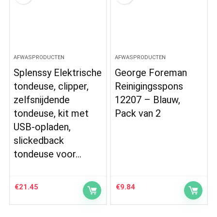
AFWASPRODUCTEN
AFWASPRODUCTEN
Splenssy Elektrische
George Foreman
tondeuse, clipper,
Reinigingsspons
zelfsnijdende
12207 – Blauw,
tondeuse, kit met
Pack van 2
USB-opladen,
slickedback
tondeuse voor…
€
21.45
€
9.84