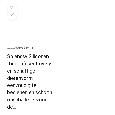
AFWASPRODUCTEN
Splenssy Siliconen
thee-infuser Lovely
en schattige
dierenvorm
eenvoudig te
bedienen en schoon
onschadelijk voor
de…