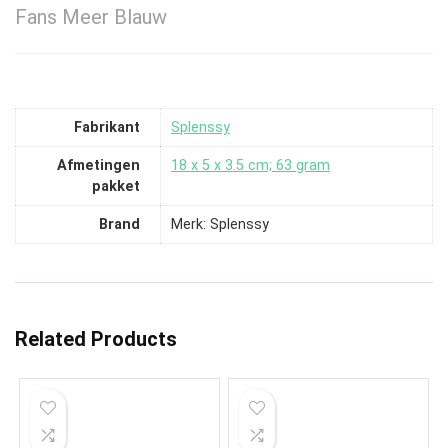
Fans Meer Blauw
Fabrikant
‎Splenssy
Afmetingen
‎18 x 5 x 3.5 cm; 63 gram
pakket
Brand
Merk: Splenssy
Related Products