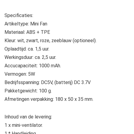
Specificaties:
Artikeltype: Mini Fan
Materiaal: ABS + TPE
Kleur: wit, zwart, roze, zeeblauw (optioneel).
Oplaadtijd: ca. 1,5 uur.
Werkingsduur: ca. 2,5 uur.
Accucapaciteit: 1000 mAh.
Vermogen: 5W
Bedrijfsspanning: DC5V, (batterij) DC 3.7V
Pakketgewicht: 100 g.
Afmetingen verpakking: 180 x 50 x 35 mm.
Inhoud van de levering:
1 x mini-ventilator.
1 * Handleiding