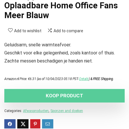
Oplaadbare Home Office Fans
Meer Blauw
Add to wishlist
Add to compare
Geluidsarm, snelle warmteafvoer.
Geschikt voor elke gelegenheid, zoals kantoor of thuis.
Zachte messen beschadigen je handen niet.
Amazon.nl Price:
€
6.31
(as of 10/04/2023 05:18 PST-
Details
)
&
FREE Shipping
.
KOOP PRODUCT
Categories:
Afwasproducten
,
Sponzen and doeken