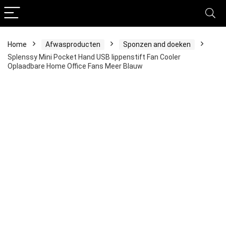
Home
Afwasproducten
Sponzen and doeken
Splenssy Mini Pocket Hand USB lippenstift Fan Cooler
Oplaadbare Home Office Fans Meer Blauw