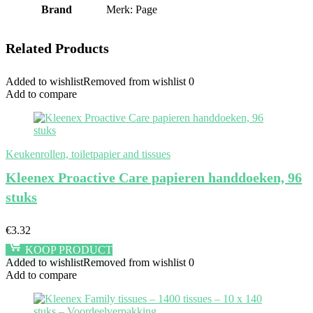
Brand
Merk: Page
Related Products
Added to wishlist
Removed from wishlist
0
Add to compare
Keukenrollen, toiletpapier and tissues
Kleenex Proactive Care papieren handdoeken, 96
stuks
€
3.32
KOOP PRODUCT
Added to wishlist
Removed from wishlist
0
Add to compare