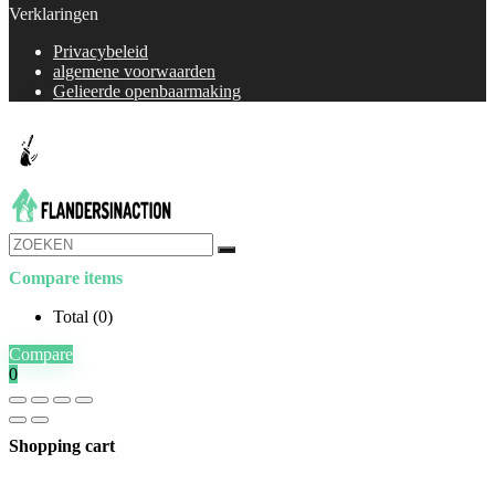
Verklaringen
Privacybeleid
algemene voorwaarden
Gelieerde openbaarmaking
Compare items
Total (
0
)
Compare
0
Shopping cart