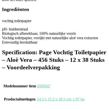
Ingrediënten
vochtig toiletpapier
pH- huidneutraal
Biologisch afbreekbaar, 100% natuurlijke vezels
Vochtig toiletpapier, verrijkt met natuurlijke aloë vera extracten
Eenvoudig hersluitbaar
Specification:
Page Vochtig Toiletpapier
– Aloë Vera – 456 Stuks – 12 x 38 Stuks
– Voordeelverpakking
Modelnummer item
‎4585047
Productafmetingen
‎24.3 x 15.2 x 18.5 cm; 1.97 kg