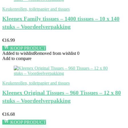
Keukenrollen, toiletpapier and tissues
Kleenex Family tissues – 1400 tissues – 10 x 140
stuks – Voordeelverpakking
€
16.99
KOOP PRODUCT
Added to wishlist
Removed from wishlist
0
Add to compare
Keukenrollen, toiletpapier and tissues
Kleenex Original Tissues – 960 Tissues – 12 x 80
stuks – Voordeelverpakking
€
16.68
KOOP PRODUCT