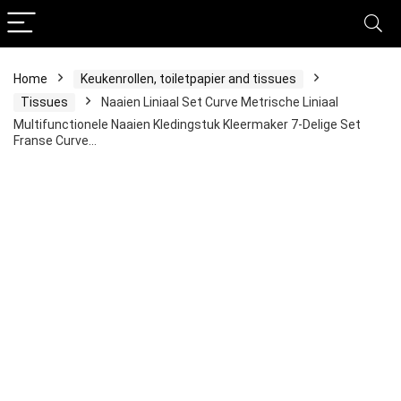
Home
Keukenrollen, toiletpapier and tissues
Tissues
Naaien Liniaal Set Curve Metrische Liniaal
Multifunctionele Naaien Kledingstuk Kleermaker 7-Delige Set
Franse Curve…