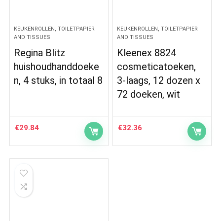
KEUKENROLLEN, TOILETPAPIER
KEUKENROLLEN, TOILETPAPIER
AND TISSUES
AND TISSUES
Regina Blitz
Kleenex 8824
huishoudhanddoeke
cosmeticatoeken,
n, 4 stuks, in totaal 8
3-laags, 12 dozen x
72 doeken, wit
€
29.84
€
32.36