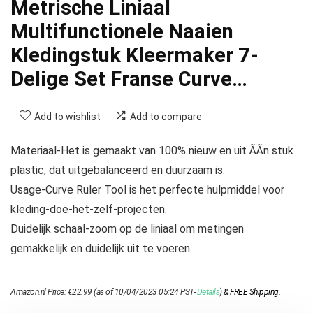
Metrische Liniaal
Multifunctionele Naaien
Kledingstuk Kleermaker 7-
Delige Set Franse Curve…
Add to wishlist
Add to compare
Materiaal-Het is gemaakt van 100% nieuw en uit ÃÃn stuk
plastic, dat uitgebalanceerd en duurzaam is.
Usage-Curve Ruler Tool is het perfecte hulpmiddel voor
kleding-doe-het-zelf-projecten.
Duidelijk schaal-zoom op de liniaal om metingen
gemakkelijk en duidelijk uit te voeren.
Amazon.nl Price:
€
22.99
(as of 10/04/2023 05:24 PST-
Details
)
&
FREE Shipping
.