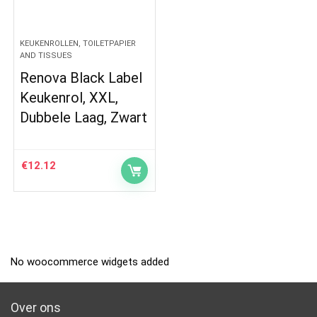
KEUKENROLLEN, TOILETPAPIER
AND TISSUES
Renova Black Label
Keukenrol, XXL,
Dubbele Laag, Zwart
€
12.12
No woocommerce widgets added
Over ons