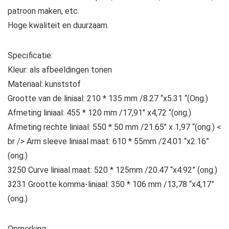
patroon maken, etc.
Hoge kwaliteit en duurzaam.
Specificatie:
Kleur: als afbeeldingen tonen
Materiaal: kunststof
Grootte van de liniaal: 210 * 135 mm /8.27 “x5.31 “(Ong.)
Afmeting liniaal: 455 * 120 mm /17,91″ x4,72 “(ong.)
Afmeting rechte liniaal: 550 * 50 mm /21.65″ x 1,97 “(ong.) <
br /> Arm sleeve liniaal maat: 610 * 55mm /24.01 “x2.16”
(ong.)
3250 Curve liniaal maat: 520 * 125mm /20.47 “x4.92” (ong.)
3231 Grootte komma-liniaal: 350 * 106 mm /13,78 “x4,17”
(ong.)
Opmerking: