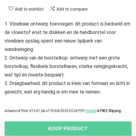
Add to wishlist
Add to compare
1. Vloeibaar ontwerp toevoegen: dit product is bedoeld om
de vloeistof eruit te drukken en de handborstel voor
vloeibare opslag opent een nieuw tijdperk van
wandreiniging.
2. Ontwerp van de borstelkop: ontwerp met een grote
borstelkop, flexibele borstelharen, sterke reinigingskracht,
wat tijd en moeite bespaart.
3. Draagbaarheid: dit product is klein van formaat en licht in
gewicht, wat erg handig is om mee te nemen.
Amazon.nl Price:
€
15.01
(as of 10/04/2023 05:24 PST-
Details
)
&
FREE Shipping
.
KOOP PRODUCT