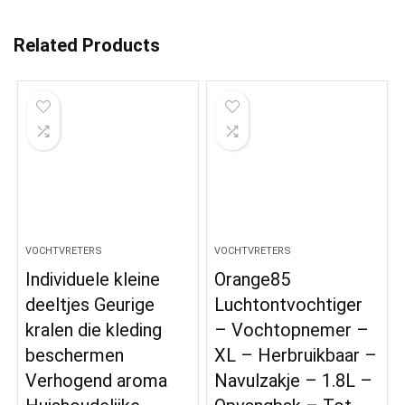
Related Products
VOCHTVRETERS
VOCHTVRETERS
Individuele kleine
Orange85
deeltjes Geurige
Luchtontvochtiger
kralen die kleding
– Vochtopnemer –
beschermen
XL – Herbruikbaar –
Verhogend aroma
Navulzakje – 1.8L –