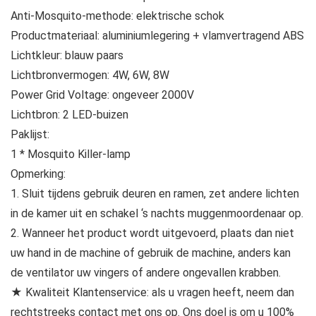
Anti-Mosquito-methode: elektrische schok
Productmateriaal: aluminiumlegering + vlamvertragend ABS
Lichtkleur: blauw paars
Lichtbronvermogen: 4W, 6W, 8W
Power Grid Voltage: ongeveer 2000V
Lichtbron: 2 LED-buizen
Paklijst:
1 * Mosquito Killer-lamp
Opmerking:
1. Sluit tijdens gebruik deuren en ramen, zet andere lichten
in de kamer uit en schakel ‘s nachts muggenmoordenaar op.
2. Wanneer het product wordt uitgevoerd, plaats dan niet
uw hand in de machine of gebruik de machine, anders kan
de ventilator uw vingers of andere ongevallen krabben.
★ Kwaliteit Klantenservice: als u vragen heeft, neem dan
rechtstreeks contact met ons op. Ons doel is om u 100%