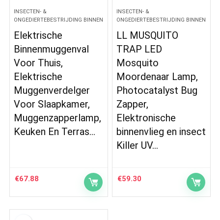
INSECTEN- &
INSECTEN- &
ONGEDIERTEBESTRIJDING BINNEN
ONGEDIERTEBESTRIJDING BINNEN
Elektrische
LL MUSQUITO
Binnenmuggenval
TRAP LED
Voor Thuis,
Mosquito
Elektrische
Moordenaar Lamp,
Muggenverdelger
Photocatalyst Bug
Voor Slaapkamer,
Zapper,
Muggenzapperlamp,
Elektronische
Keuken En Terras…
binnenvlieg en insect
Killer UV…
€
67.88
€
59.30