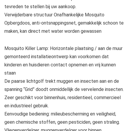
tevreden te stellen bij uw aankoop.
Verwijderbare structuur Onafhankelijke Mosquito
Opbergdoos, anti-ontsnappingsnet, gemakkelijk schoon te
maken, kan direct met water worden gewassen
Mosquito Killer Lamp: Horizontale plaatsing / aan de muur
gemonteerd installatieontwerp kan voorkomen dat
kinderen en huisdieren contact opnemen en vrij kunnen
staan
De paarse lichtgolf trekt muggen en insecten aan en de
spanning “Grid” doodt onmiddellijk de vervelende insecten.
Zeer geschikt voor binnenhuis, residentieel, commercieel
en industrieel gebruik.
Eenvoudige bediening: milieubescherming en veiligheid,
geen chemische stoffen, geen pesticiden, geen straling.
Vliegenverdelger, muggenverdelger voor binnen,