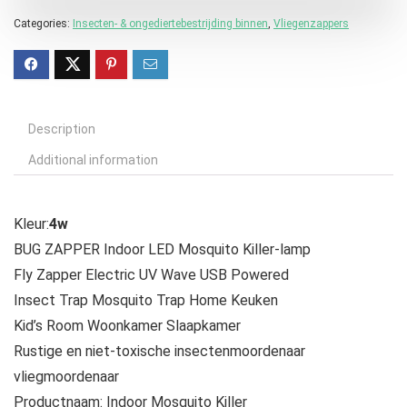
Categories:
Insecten- & ongediertebestrijding binnen
,
Vliegenzappers
Description
Additional information
Kleur:
4w
BUG ZAPPER Indoor LED Mosquito Killer-lamp
Fly Zapper Electric UV Wave USB Powered
Insect Trap Mosquito Trap Home Keuken
Kid’s Room Woonkamer Slaapkamer
Rustige en niet-toxische insectenmoordenaar
vliegmoordenaar
Productnaam: Indoor Mosquito Killer