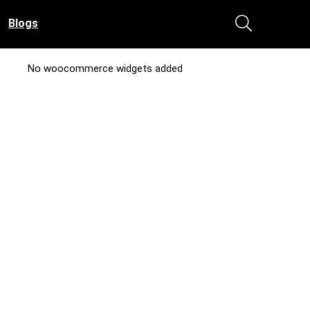
Blogs
No woocommerce widgets added