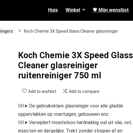
Huis
Winkel
💗 Mijn wenslijst
inigers
Koch Chemie 3X Speed Glass Cleaner glasreiniger
Koch Chemie 3X Speed Glass
Cleaner glasreiniger
ruitenreiniger 750 ml
Add to wishlist
Add to compare
IIII➤ De gebruiksklare glasreiniger voor alle gladde
oppervlakken op voertuigen, gebouwen enz.
IIII➤ Verwijdert moeiteloos hardnekkig vuil uit olie, vet,
insecten en dergelijke. Trekt zonder strepen af en