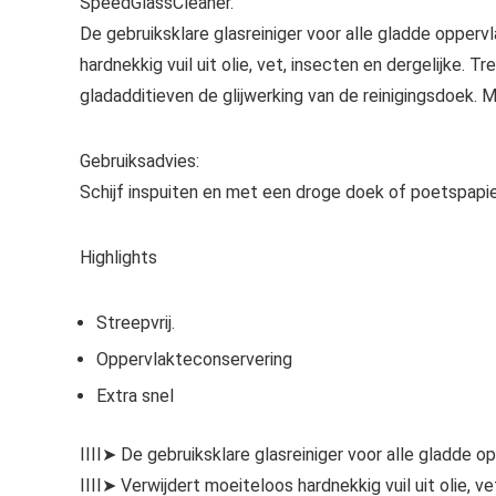
SpeedGlassCleaner.
De gebruiksklare glasreiniger voor alle gladde opper
hardnekkig vuil uit olie, vet, insecten en dergelijke. 
gladadditieven de glijwerking van de reinigingsdoek. M
Gebruiksadvies:
Schijf inspuiten en met een droge doek of poetspapie
Highlights
Streepvrij.
Oppervlakteconservering
Extra snel
IIII➤ De gebruiksklare glasreiniger voor alle gladde 
IIII➤ Verwijdert moeiteloos hardnekkig vuil uit olie, v