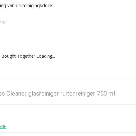
ng van de reinigingsdoek.
nel
 Bought Together Loading...
Cleaner glasreiniger ruitenreiniger 750 ml
MIE