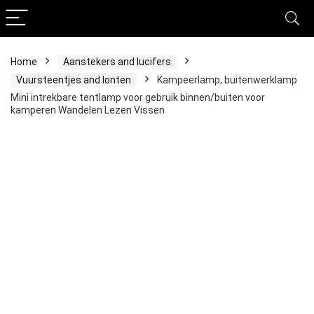
Home
Aanstekers and lucifers
Vuursteentjes and lonten
Kampeerlamp, buitenwerklamp
Mini intrekbare tentlamp voor gebruik binnen/buiten voor
kamperen Wandelen Lezen Vissen