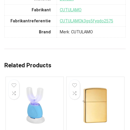
Fabrikant
‎CUTULAMO
Fabrikantreferentie
‎CUTULAMOk3gs5fyqdo2575
Brand
Merk: CUTULAMO
Related Products