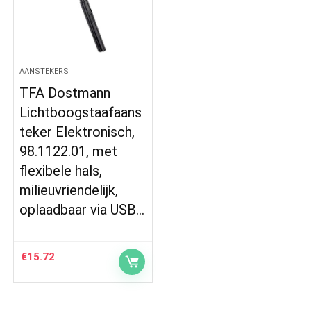
AANSTEKERS
TFA Dostmann
Lichtboogstaafaans
teker Elektronisch,
98.1122.01, met
flexibele hals,
milieuvriendelijk,
oplaadbaar via USB…
€
15.72