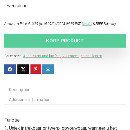
levensduur.
Amazon.nl Price:
€
13.89
(as of 09/04/2023 04:59 PST-
Details
)
&
FREE Shipping
.
KOOP PRODUCT
Categories:
Aanstekers and lucifers
,
Vuursteentjes and lonten
Description
Additional information
Functie:
1. Uniek intrekbaar ontwerp, opvouwbaar, wanneer u het