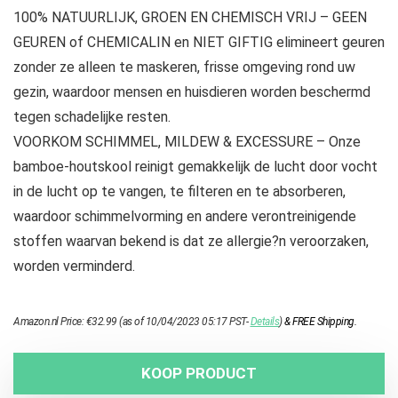
100% NATUURLIJK, GROEN EN CHEMISCH VRIJ – GEEN
GEUREN of CHEMICALIN en NIET GIFTIG elimineert geuren
zonder ze alleen te maskeren, frisse omgeving rond uw
gezin, waardoor mensen en huisdieren worden beschermd
tegen schadelijke resten.
VOORKOM SCHIMMEL, MILDEW & EXCESSURE – Onze
bamboe-houtskool reinigt gemakkelijk de lucht door vocht
in de lucht op te vangen, te filteren en te absorberen,
waardoor schimmelvorming en andere verontreinigende
stoffen waarvan bekend is dat ze allergie?n veroorzaken,
worden verminderd.
Amazon.nl Price:
€
32.99
(as of 10/04/2023 05:17 PST-
Details
)
&
FREE Shipping
.
KOOP PRODUCT