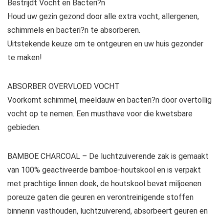
Bestrijdt Vocht en Bacteri?n
Houd uw gezin gezond door alle extra vocht, allergenen,
schimmels en bacteri?n te absorberen.
Uitstekende keuze om te ontgeuren en uw huis gezonder
te maken!
ABSORBER OVERVLOED VOCHT
Voorkomt schimmel, meeldauw en bacteri?n door overtollig
vocht op te nemen. Een musthave voor die kwetsbare
gebieden.
BAMBOE CHARCOAL – De luchtzuiverende zak is gemaakt
van 100% geactiveerde bamboe-houtskool en is verpakt
met prachtige linnen doek, de houtskool bevat miljoenen
poreuze gaten die geuren en verontreinigende stoffen
binnenin vasthouden, luchtzuiverend, absorbeert geuren en