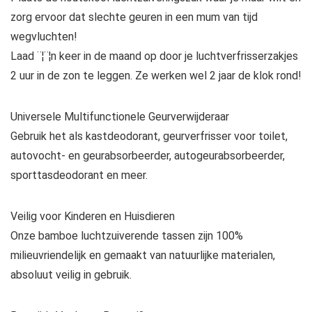
zorg ervoor dat slechte geuren in een mum van tijd
wegvluchten!
Laad ¨¦¨¦n keer in de maand op door je luchtverfrisserzakjes
2 uur in de zon te leggen. Ze werken wel 2 jaar de klok rond!
Universele Multifunctionele Geurverwijderaar
Gebruik het als kastdeodorant, geurverfrisser voor toilet,
autovocht- en geurabsorbeerder, autogeurabsorbeerder,
sporttasdeodorant en meer.
Veilig voor Kinderen en Huisdieren
Onze bamboe luchtzuiverende tassen zijn 100%
milieuvriendelijk en gemaakt van natuurlijke materialen,
absoluut veilig in gebruik.