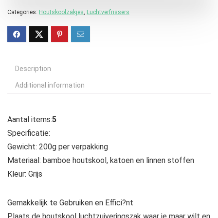
Categories:
Houtskoolzakjes
,
Luchtverfrissers
Description
Additional information
Aantal items:
5
Specificatie:
Gewicht: 200g per verpakking
Materiaal: bamboe houtskool, katoen en linnen stoffen
Kleur: Grijs
Gemakkelijk te Gebruiken en Effici?nt
Plaats de houtskool luchtzuiveringszak waar je maar wilt en