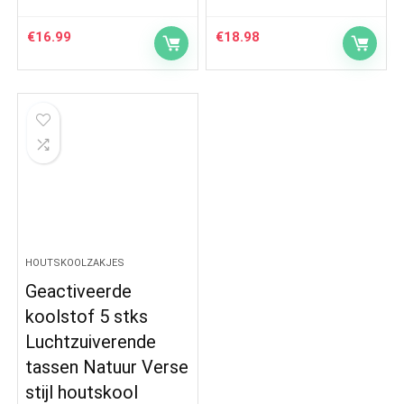
€
16.99
€
18.98
HOUTSKOOLZAKJES
Geactiveerde
koolstof 5 stks
Luchtzuiverende
tassen Natuur Verse
stijl houtskool