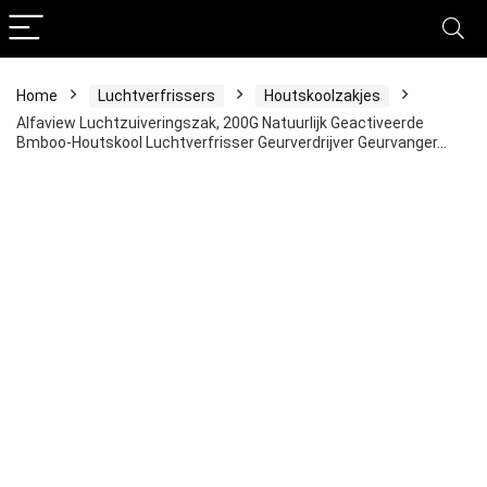
Home
Luchtverfrissers
Houtskoolzakjes
Alfaview Luchtzuiveringszak, 200G Natuurlijk Geactiveerde
Bmboo-Houtskool Luchtverfrisser Geurverdrijver Geurvanger…