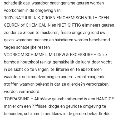
schadelijk gas, waardoor onaangename geuren worden
voorkomen in de omgeving van.
100% NATUURLIJK, GROEN EN CHEMISCH VRIJ – GEEN
GEUREN of CHEMICALIN en NIET GIFTIG elimineert geuren
zonder ze alleen te maskeren, frisse omgeving rond uw
gezin, waardoor mensen en huisdieren worden beschermd
tegen schadelijke resten.
VOORKOM SCHIMMEL, MILDEW & EXCESSURE – Onze
bamboe-houtskool reinigt gemakkelijk de lucht door vocht
in de lucht op te vangen, te filteren en te absorberen,
waardoor schimmelvorming en andere verontreinigende
stoffen waarvan bekend is dat ze allergie?n veroorzaken,
worden verminderd.
TOEPASSING – AlfaView geurabsorberend is een HANDIGE
manier om een ??frisse, droge en geurloze omgeving te
behouden, schimmel, meeldauw in de garderobekastkelder