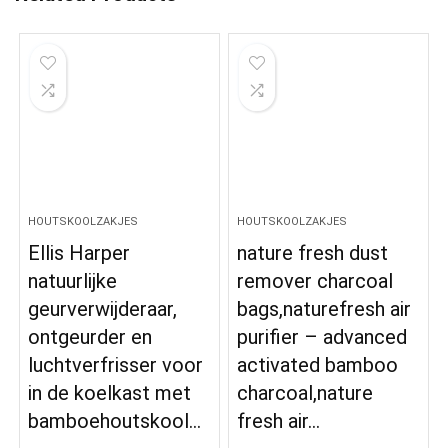
HOUTSKOOLZAKJES
HOUTSKOOLZAKJES
Ellis Harper
nature fresh dust
natuurlijke
remover charcoal
geurverwijderaar,
bags,naturefresh air
ontgeurder en
purifier – advanced
luchtverfrisser voor
activated bamboo
in de koelkast met
charcoal,nature
bamboehoutskool…
fresh air…