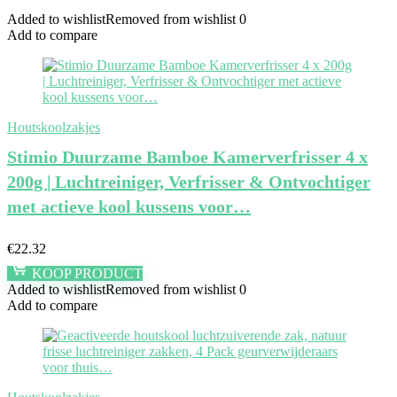
Added to wishlist
Removed from wishlist
0
Add to compare
Houtskoolzakjes
Stimio Duurzame Bamboe Kamerverfrisser 4 x
200g | Luchtreiniger, Verfrisser & Ontvochtiger
met actieve kool kussens voor…
€
22.32
KOOP PRODUCT
Added to wishlist
Removed from wishlist
0
Add to compare