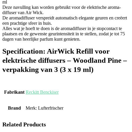
ml
Deze navulling kan worden gebruikt voor de elektrische aroma-
diffuser van Air Wick.
De aromadiffuser verspreidt automatisch elegante geuren en creëert
een prachtige sfeer in huis.
Alles wat je hoeft te doen is de aromadiffuser in je stopcontact te
plaatsen en de gewenste geurintensiteit in te stellen, zodat je tot 75
dagen van heerlijke parfum kunt genieten.
Specification:
AirWick Refill voor
elektrische diffusers – Woodland Pine –
verpakking van 3 (3 x 19 ml)
Fabrikant
‎Reckitt Benckiser
Brand
Merk: Lufterfrischer
Related Products