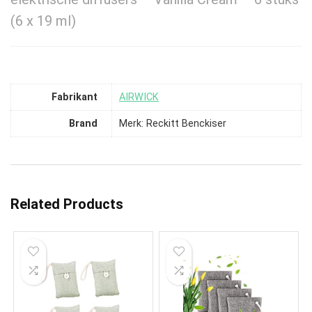
(6 x 19 ml)
Fabrikant
‎AIRWICK
Brand
Merk: Reckitt Benckiser
Related Products