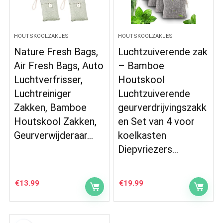
HOUTSKOOLZAKJES
HOUTSKOOLZAKJES
Nature Fresh Bags,
Luchtzuiverende zak
Air Fresh Bags, Auto
– Bamboe
Luchtverfrisser,
Houtskool
Luchtreiniger
Luchtzuiverende
Zakken, Bamboe
geurverdrijvingszakk
Houtskool Zakken,
en Set van 4 voor
Geurverwijderaar…
koelkasten
Diepvriezers…
€
13.99
€
19.99