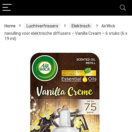
Home
Luchtverfrissers
Elektrisch
AirWick
navulling voor elektrische diffusers – Vanilla Cream – 6 stuks (6 x
19 ml)