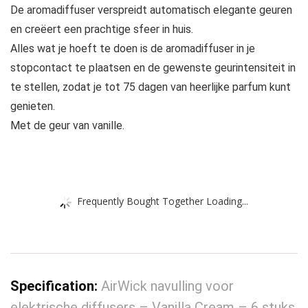
De aromadiffuser verspreidt automatisch elegante geuren
en creëert een prachtige sfeer in huis.
Alles wat je hoeft te doen is de aromadiffuser in je
stopcontact te plaatsen en de gewenste geurintensiteit in
te stellen, zodat je tot 75 dagen van heerlijke parfum kunt
genieten.
Met de geur van vanille.
Frequently Bought Together Loading...
Specification:
AirWick navulling voor
elektrische diffusers – Vanilla Cream – 6 stuks