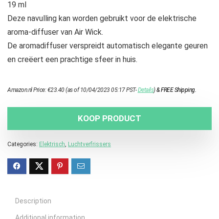
19 ml
Deze navulling kan worden gebruikt voor de elektrische
aroma-diffuser van Air Wick.
De aromadiffuser verspreidt automatisch elegante geuren
en creëert een prachtige sfeer in huis.
Amazon.nl Price:
€
23.40
(as of 10/04/2023 05:17 PST-
Details
)
&
FREE Shipping
.
KOOP PRODUCT
Categories:
Elektrisch
,
Luchtverfrissers
Description
Additional information