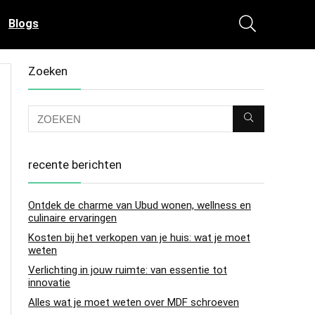
Blogs
Zoeken
recente berichten
Ontdek de charme van Ubud wonen, wellness en
culinaire ervaringen
Kosten bij het verkopen van je huis: wat je moet
weten
Verlichting in jouw ruimte: van essentie tot
innovatie
Alles wat je moet weten over MDF schroeven