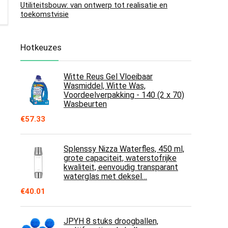
Utiliteitsbouw: van ontwerp tot realisatie en
toekomstvisie
Hotkeuzes
Witte Reus Gel Vloeibaar
Wasmiddel, Witte Was,
Voordeelverpakking - 140 (2 x 70)
Wasbeurten
€
57.33
Splenssy Nizza Waterfles, 450 ml,
grote capaciteit, waterstofrijke
kwaliteit, eenvoudig transparant
waterglas met deksel…
€
40.01
JPYH 8 stuks droogballen,